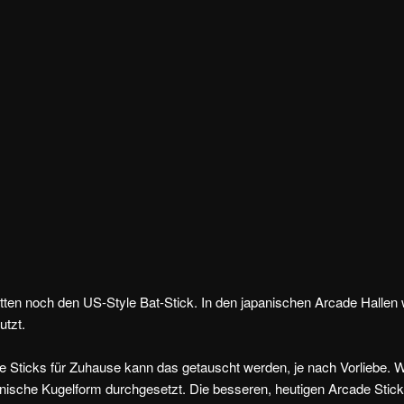
ten noch den US-Style Bat-Stick. In den japanischen Arcade Hallen
utzt.
e Sticks für Zuhause kann das getauscht werden, je nach Vorliebe. We
anische Kugelform durchgesetzt. Die besseren, heutigen Arcade Stic