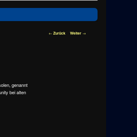
Beitragsnavigation
←
Zurück
Weiter
→
olen, genannt
ity bei alten