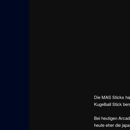
Die MAS Sticks hat
Kugelball Stick ben
Bei heutigen Arcad
heute eher die jap