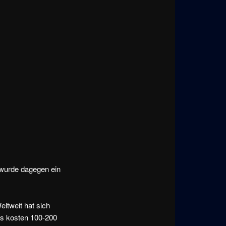
 wurde dagegen ein
ltweit hat sich
ks kosten 100-200