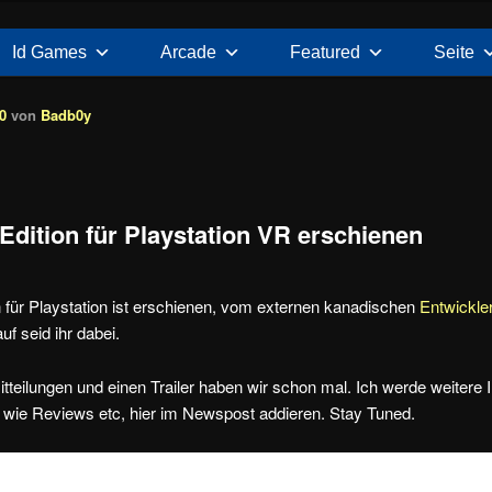
Id Games
Arcade
Featured
Seite
0
von
Badb0y
dition für Playstation VR erschienen
für Playstation ist erschienen, vom externen kanadischen
Entwickle
uf seid ihr dabei.
itteilungen und einen Trailer haben wir schon mal. Ich werde weitere 
wie Reviews etc, hier im Newspost addieren. Stay Tuned.