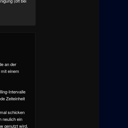
igung (oft bei
de an der
 mit einem
ling-Intervalle
de Zeiteinheit
nmal schicken
h neulich ein
w genutzt wird,