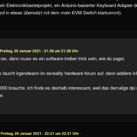
 ein Elektronikbastelprojekt, ein Arduino-basierter Keyboard Adapter
d in etwas übersetzt mit dem mein KVM Switch klarkommt).
Freitag, 29 Januar 2021 - 21:38 um 21:38 Uhr
:
max. dann muss es ein software-treiber trick sein, wie du sagst.
 taucht irgendwann im esreality hardware forum auf. dann addiere ich
.000 brauche. ich finde es deshalb interessant, weil das damalige dp
te.
m
Freitag, 29 Januar 2021 - 22:21 um 22:21 Uhr
: