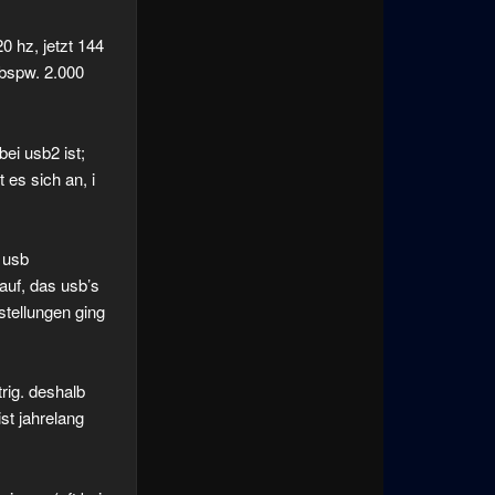
0 hz, jetzt 144
 bspw. 2.000
bei usb2 ist;
 es sich an, i
 usb
auf, das usb’s
stellungen ging
rig. deshalb
st jahrelang