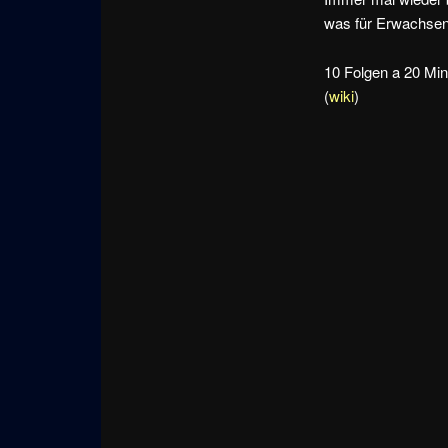
was für Erwachsene
10 Folgen a 20 Minu
(
wiki
)