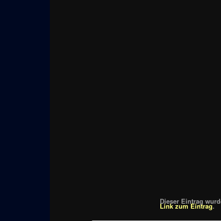
Dieser Eintrag wurde
Link zum Eintrag
.