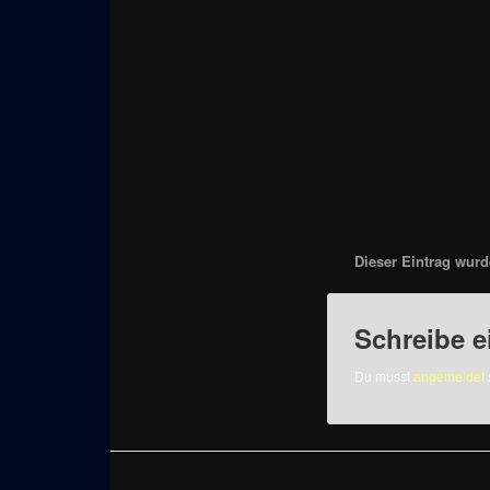
Dieser Eintrag wurde
Schreibe 
Du musst
angemeldet