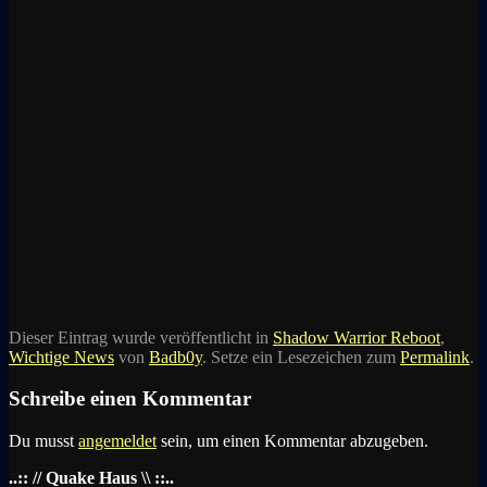
Dieser Eintrag wurde veröffentlicht in
Shadow Warrior Reboot
,
Wichtige News
von
Badb0y
. Setze ein Lesezeichen zum
Permalink
.
Schreibe einen Kommentar
Du musst
angemeldet
sein, um einen Kommentar abzugeben.
..:: // Quake Haus \\ ::..