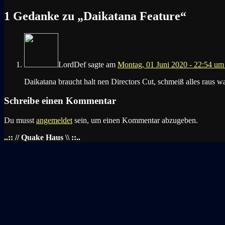
1 Gedanke zu „
Daikatana Feature
“
LordDef
sagte am
Montag, 01 Juni 2020 - 22:54 um
Daikatana braucht halt nen Directors Cut, schmeiß alles raus wa
Schreibe einen Kommentar
Du musst
angemeldet
sein, um einen Kommentar abzugeben.
..:: // Quake Haus \\ ::..