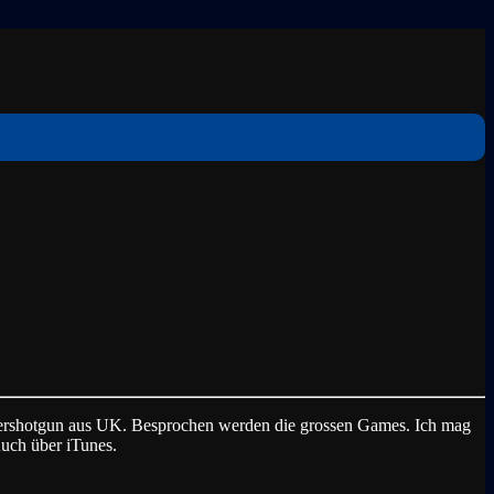
apershotgun aus UK. Besprochen werden die grossen Games. Ich mag
Auch über iTunes.