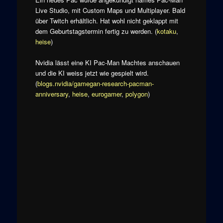
Live Studio, mit Custom Maps und Multiplayer. Bald
über Twitch erhältlich. Hat wohl nicht geklappt mit
dem Geburtstagstermin fertig zu werden. (
kotaku
,
heise
)
Nvidia lässt eine KI Pac-Man Machtes anschauen
und die KI weiss jetzt wie gespielt wird.
(
blogs.nvidia/gamegan-research-pacman-
anniversary
,
heise
,
eurogamer
,
polygon
)