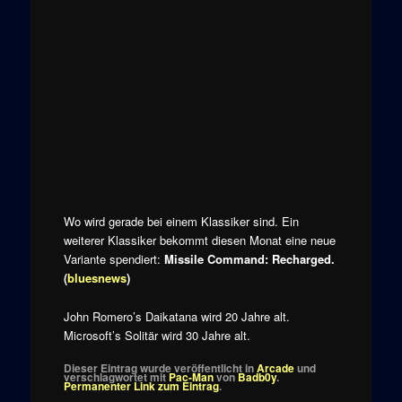
Wo wird gerade bei einem Klassiker sind. Ein
weiterer Klassiker bekommt diesen Monat eine neue
Variante spendiert:
Missile Command: Recharged.
(
bluesnews
)
John Romero’s Daikatana wird 20 Jahre alt.
Microsoft’s Solitär wird 30 Jahre alt.
Dieser Eintrag wurde veröffentlicht in
Arcade
und
verschlagwortet mit
Pac-Man
von
Badb0y
.
Permanenter Link zum Eintrag
.