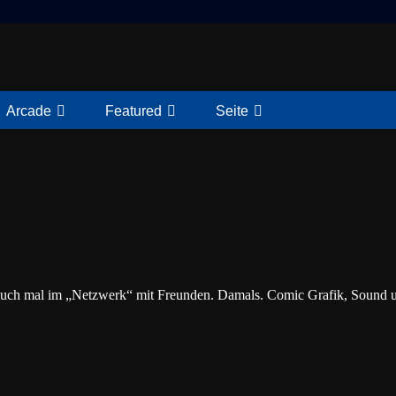
Arcade
Featured
Seite
 auch mal im „Netzwerk“ mit Freunden. Damals. Comic Grafik, Sound u