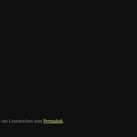
ze ein Lesezeichen zum
Permalink
.