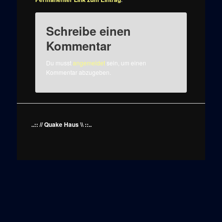
Schreibe einen
Kommentar
Du musst
angemeldet
sein, um einen
Kommentar abzugeben.
..:: // Quake Haus \\ ::..