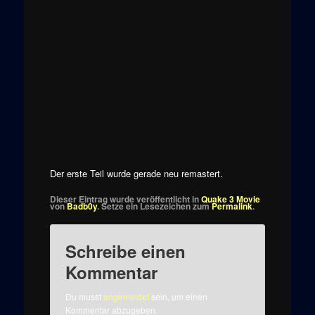
Der erste Teil wurde gerade neu remastert.
Dieser Eintrag wurde veröffentlicht in
Quake 3 Movie
von
Badb0y
. Setze ein Lesezeichen zum
Permalink
.
Schreibe einen
Kommentar
Du musst
angemeldet
sein, um einen
Kommentar abzugeben.