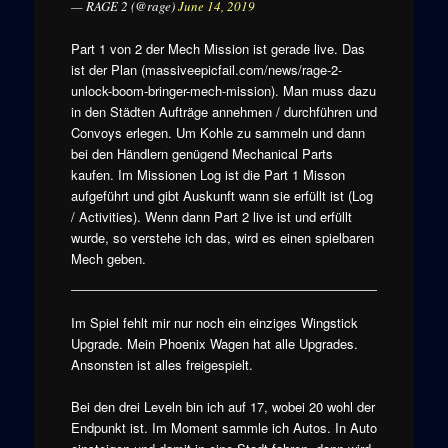
— RAGE 2 (@rage)
June 14, 2019
Part 1 von 2 der Mech Mission ist gerade live. Das
ist der Plan (massiveepicfail.com/news/rage-2-
unlock-boom-bringer-mech-mission). Man muss dazu
in den Städten Aufträge annehmen / durchführen und
Convoys erlegen. Um Kohle zu sammeln und dann
bei den Händlern genügend Mechanical Parts
kaufen. Im Missionen Log ist die Part 1 Misson
aufgeführt und gibt Auskunft wann sie erfüllt ist (Log
/ Activities). Wenn dann Part 2 live ist und erfüllt
wurde, so verstehe ich das, wird es einen spielbaren
Mech geben.
Im Spiel fehlt mir nur noch ein einziges Wingstick
Upgrade. Mein Phoenix Wagen hat alle Upgrades.
Ansonsten ist alles freigespielt.
Bei den drei Leveln bin ich auf 17, wobei 20 wohl der
Endpunkt ist. Im Moment sammle ich Autos. In Auto