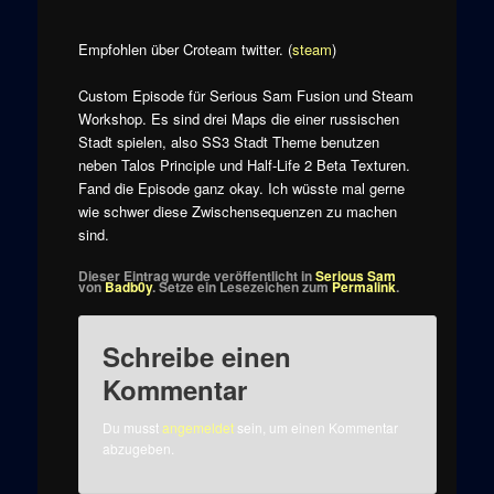
Empfohlen über Croteam twitter. (
steam
)
Custom Episode für Serious Sam Fusion und Steam
Workshop. Es sind drei Maps die einer russischen
Stadt spielen, also SS3 Stadt Theme benutzen
neben Talos Principle und Half-Life 2 Beta Texturen.
Fand die Episode ganz okay. Ich wüsste mal gerne
wie schwer diese Zwischensequenzen zu machen
sind.
Dieser Eintrag wurde veröffentlicht in
Serious Sam
von
Badb0y
. Setze ein Lesezeichen zum
Permalink
.
Schreibe einen
Kommentar
Du musst
angemeldet
sein, um einen Kommentar
abzugeben.