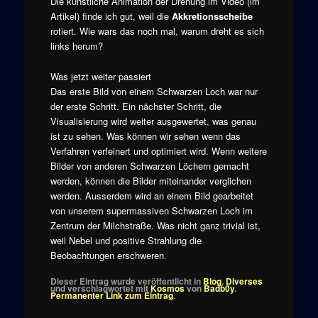
Die künstliche Animation der Drehung im Video (im
Artikel) finde ich gut, weil die
Akkretionsscheibe
rotiert. Wie wars das noch mal, warum dreht es sich
links herum?
Was jetzt weiter passiert
Das erste Bild von einem Schwarzen Loch war nur
der erste Schritt. Ein nächster Schritt, die
Visualisierung wird weiter ausgewertet, was genau
ist zu sehen. Was können wir sehen wenn das
Verfahren verfeinert und optimiert wird. Wenn weitere
Bilder von anderen Schwarzen Löchern gemacht
werden, können die Bilder miteinander verglichen
werden. Ausserdem wird an einem Bild gearbeitet
von unserem supermassiven Schwarzen Loch im
Zentrum der Milchstraße. Was nicht ganz trivial ist,
weil Nebel und positive Strahlung die
Beobachtungen erschweren.
Dieser Eintrag wurde veröffentlicht in
Blog
,
Diverses
und verschlagwortet mit
Kosmos
von
Badb0y
.
Permanenter Link zum Eintrag
.