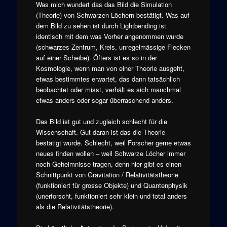
Was mich wundert das das Bild die Simulation
(Theorie) von Schwarzen Löchern bestätigt. Was auf
dem Bild zu sehen ist durch Lightbending ist
identisch mit dem was Vorher angenommen wurde
(schwarzes Zentrum, Kreis, unregelmässige Flecken
auf einer Scheibe). Öfters ist es so in der
Kosmologie, wenn man von einer Theorie ausgeht,
etwas bestimmtes erwartet, das dann tatsächlich
beobachtet oder misst, verhält es sich manchmal
etwas anders oder sogar überraschend anders.
Das Bild ist gut und zugleich schlecht für die
Wissenschaft. Gut daran ist das die Theorie
bestätigt wurde. Schlecht, weil Forscher gerne etwas
neues finden wollen – weil Schwarze Löcher immer
noch Geheimnisse tragen, denn hier gibt es einen
Schnittpunkt von Gravitation / Relativitätstheorie
(funktioniert für grosse Objekte) und Quantenphysik
(unerforscht, funktioniert sehr klein und total anders
als die Relativitätstheorie).