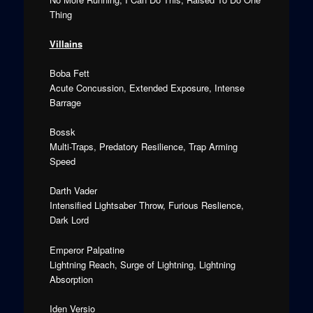
Thing
Villains
Boba Fett
Acute Concussion, Extended Exposure, Intense
Barrage
Bossk
Multi-Traps, Predatory Resilience, Trap Arming
Speed
Darth Vader
Intensified Lightsaber Throw, Furious Reslience,
Dark Lord
Emperor Palpatine
Lightning Reach, Surge of Lightning, Lightning
Absorption
Iden Versio