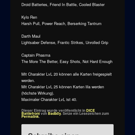
Droid Batteries, Friend In Battle, Cooled Blaster
Kylo Ren
Harsh Pull, Power Reach, Berserking Tantrum
Darth Maul
Lightsaber Defense, Frantic Strikes, Unrolled Grip
Captain Phasma
The More The Better, Easy Shots, Not Hard Enough
Mit Charakter LvL 20 können alle Karten freigespielt
werden.
Mit Charakter LvL 25 können Karten lila werden
(höchste Wirkung).
Maximaler Charakter LvL ist 40.
Dieser Eintrag wurde veröffentlicht in
DICE
Battlefront
von
Badb0y
. Setze ein Lesezeichen zum
Permalink
.