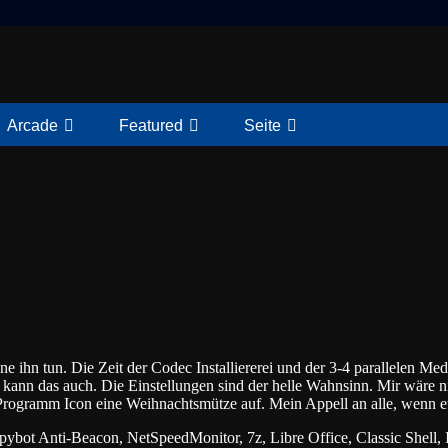
Arcade
Featured
Seite
ne ihn tun. Die Zeit der Codec Installiererei und der 3-4 parallele
ll kann das auch. Die Einstellungen sind der helle Wahnsinn. Mir wäre 
rogramm Icon eine Weihnachtsmütze auf. Mein Appell an alle, wenn etw
pybot Anti-Beacon, NetSpeedMonitor, 7z, Libre Office, Classic Shell,