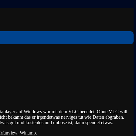
n Mediaplayer auf Windows war mit dem VLC beendet. Ohne VLC will
nicht bekannt das er irgendetwas nerviges tut wie Daten abgraben,
as gut und kostenlos und unböse ist, dann spendet etwas.
 Irfanview, Winamp.