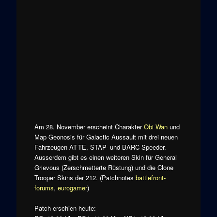
Am 28. November erscheint Charakter
Obi Wan
und
Map Geonosis für Galactic Aussault mit drei neuen
Fahrzeugen AT-TE, STAP- und BARC-Speeder.
Ausserdem gibt es einen weiteren Skin für General
Grievous (Zerschmetterte Rüstung) und die Clone
Trooper Skins der 212. (Patchnotes
battlefront-
forums
,
eurogamer
)
Patch erschien heute: