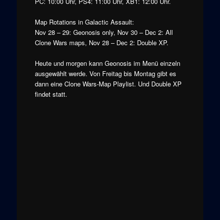
PC: 10:00 Uhr, PS4: 11:00 Uhr, XB1: 12:00 Uhr.
Map Rotations in Galactic Assault:
Nov 28 – 29: Geonosis only, Nov 30 – Dec 2: All
Clone Wars maps, Nov 28 – Dec 2: Double XP.
Heute und morgen kann Geonosis im Menü einzeln
ausgewählt werde. Von Freitag bis Montag gibt es
dann eine Clone Wars-Map Playlist. Und Double XP
findet statt.