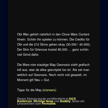
Obi Wan gehört natürlich in den Clone Wars Content
hinein. Schön ihn spielen zu können. Die Credits für
Obi und die 212 Skins gehen okay (30.000 / 40.000).
Der Skin für Grievous kostet 80.000 … ganz schön
viel Grind dafür.
Die Mars-rote staubige Map Geonosis sieht grafisch
toll aus, was da alles gescriptet los ist. Als sei man
wirklich auf Geonosis. Noch nicht viel gespielt, im
Moment gilt Neu = Gut.
Tipps für die Map (
starwars
)
Dieser Eintrag wurde veröffentlicht in
DICE
Battlefront
,
Wichtige News
von
Badb0y
. Setze ein
Lesezeichen zum
Permalink
.