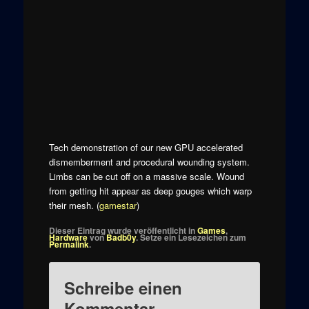
Tech demonstration of our new GPU accelerated
dismemberment and procedural wounding system.
Limbs can be cut off on a massive scale. Wound
from getting hit appear as deep gouges which warp
their mesh. (
gamestar
)
Dieser Eintrag wurde veröffentlicht in
Games
,
Hardware
von
Badb0y
. Setze ein Lesezeichen zum
Permalink
.
Schreibe einen
Kommentar