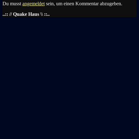
Du musst
angemeldet
sein, um einen Kommentar abzugeben.
..:: // Quake Haus \\ ::..