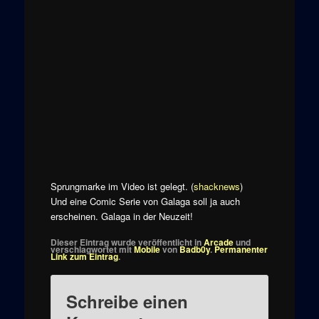
Sprungmarke im Video ist gelegt. (
shacknews
)
Und eine Comic Serie von Galaga soll ja auch
erscheinen. Galaga in der Neuzeit!
Dieser Eintrag wurde veröffentlicht in
Arcade
und
verschlagwortet mit
Mobile
von
Badb0y
.
Permanenter
Link zum Eintrag
.
Schreibe einen