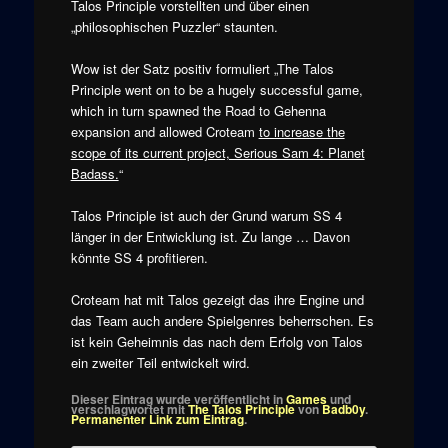
Talos Principle vorstellten und über einen
„philosophischen Puzzler“ staunten.
Wow ist der Satz positiv formuliert „The Talos
Principle went on to be a hugely successful game,
which in turn spawned the Road to Gehenna
expansion and allowed Croteam
to increase the
scope of its current project, Serious Sam 4: Planet
Badass.
“
Talos Principle ist auch der Grund warum SS 4
länger in der Entwicklung ist. Zu lange … Davon
könnte SS 4 profitieren.
Croteam hat mit Talos gezeigt das ihre Engine und
das Team auch andere Spielgenres beherrschen. Es
ist kein Geheimnis das nach dem Erfolg von Talos
ein zweiter Teil entwickelt wird.
Dieser Eintrag wurde veröffentlicht in
Games
und
verschlagwortet mit
The Talos Principle
von
Badb0y
.
Permanenter Link zum Eintrag
.