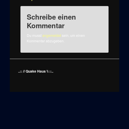
Schreibe einen
Kommentar
Du musst
angemeldet
sein, um einen
Kommentar abzugeben.
..:: // Quake Haus \\ ::..