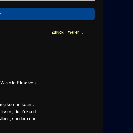
Beitragsnavigation
←
Zurück
Weiter
→
Wie alle Filme von
eling kommt kaum.
rissen, die Zukunft
Aliens, sondern um