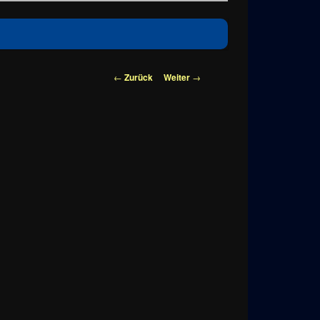
Beitragsnavigation
←
Zurück
Weiter
→