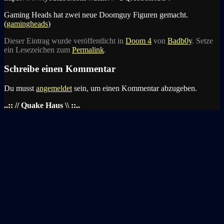
Gaming Heads hat zwei neue Doomguy Figuren gemacht.
(
gamingheads
)
Dieser Eintrag wurde veröffentlicht in
Doom 4
von
Badb0y
. Setze
ein Lesezeichen zum
Permalink
.
Schreibe einen Kommentar
Du musst
angemeldet
sein, um einen Kommentar abzugeben.
..:: // Quake Haus \\ ::..