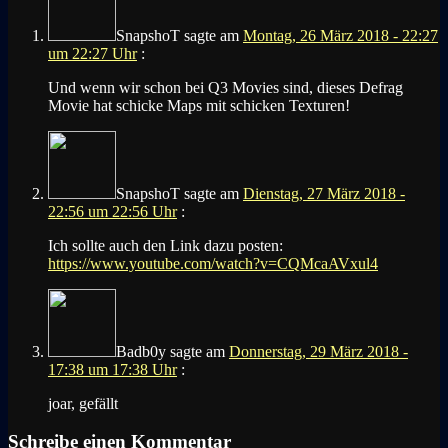
SnapshoT
sagte am
Montag, 26 März 2018 - 22:27
um 22:27 Uhr
:
Und wenn wir schon bei Q3 Movies sind, dieses Defrag
Movie hat schicke Maps mit schicken Texturen!
SnapshoT
sagte am
Dienstag, 27 März 2018 -
22:56 um 22:56 Uhr
:
Ich sollte auch den Link dazu posten:
https://www.youtube.com/watch?v=CQMcaAVxul4
Badb0y
sagte am
Donnerstag, 29 März 2018 -
17:38 um 17:38 Uhr
:
joar, gefällt
Schreibe einen Kommentar