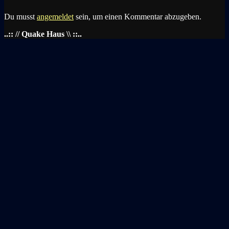
Du musst
angemeldet
sein, um einen Kommentar abzugeben.
..:: // Quake Haus \\ ::..