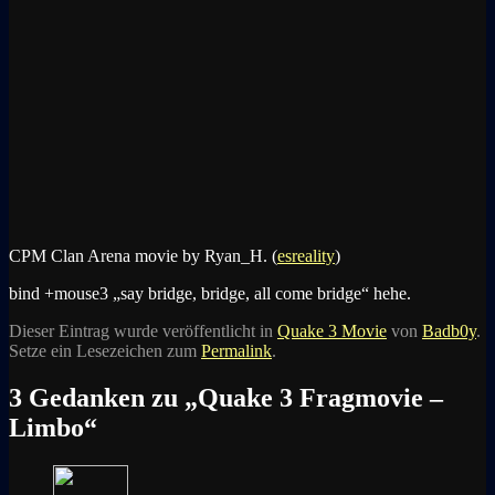
CPM Clan Arena movie by Ryan_H. (
esreality
)
bind +mouse3 „say bridge, bridge, all come bridge“ hehe.
Dieser Eintrag wurde veröffentlicht in
Quake 3 Movie
von
Badb0y
.
Setze ein Lesezeichen zum
Permalink
.
3 Gedanken zu „
Quake 3 Fragmovie –
Limbo
“