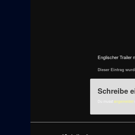
Englischer Trailer
Dieser Eintrag wurde
Schreibe 
Du musst
angemeldet