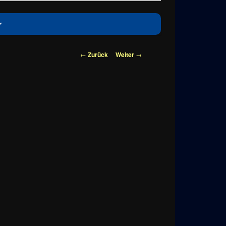
Beitragsnavigation
←
Zurück
Weiter
→