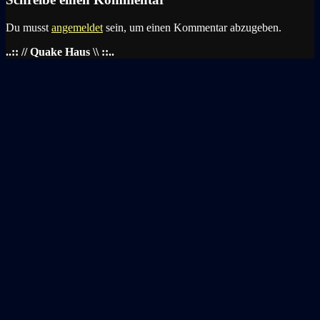
Du musst
angemeldet
sein, um einen Kommentar abzugeben.
..:: // Quake Haus \\ ::..