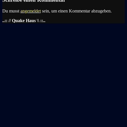
Du musst
angemeldet
sein, um einen Kommentar abzugeben.
..:: // Quake Haus \\ ::..