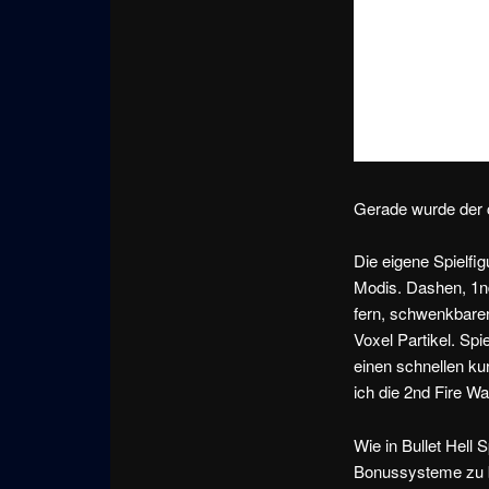
Gerade wurde der c
Die eigene Spielfig
Modis. Dashen, 1n
fern, schwenkbare
Voxel Partikel. Sp
einen schnellen ku
ich die 2nd Fire 
Wie in Bullet Hell
Bonussysteme zu be