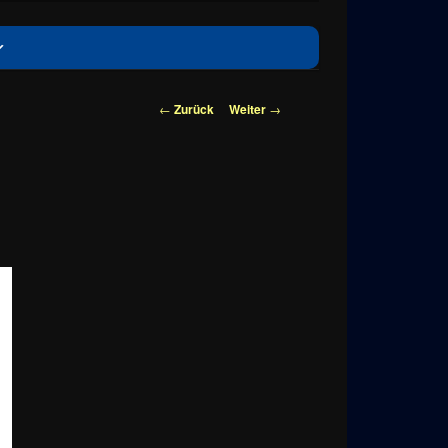
Beitragsnavigation
←
Zurück
Weiter
→