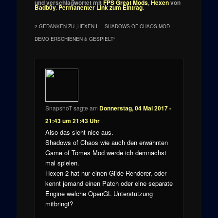
und verschlagwortet mit
FPS Great Mods
,
Hexen
von
Badb0y
.
Permanenter Link zum Eintrag
.
2 GEDANKEN ZU „
HEXEN II – SHADOWS OF CHAOS-MOD
DEMO ERSCHIENEN & GESPIELT
“
SnapshoT
sagte am
Donnerstag, 04 Mai 2017 -
21:43 um 21:43 Uhr
:
Also das sieht nice aus.
Shadows of Chaos wie auch den erwähnten
Game of Tomes Mod werde ich demnächst
mal spielen.
Hexen 2 hat nur einen Glide Renderer, oder
kennt jemand einen Patch oder eine separate
Engine welche OpenGL Unterstützung
mitbringt?