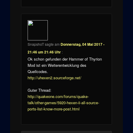
SnapshoT
sagte am
Donnerstag, 04 Mai 2017 -
21:46 um 21:46 Uhr
:
Ok schon gefunden der Hammer of Thyrion
Mod ist ein Weiterentwicklung des
Quellcodes.
http://uhexen2.sourceforge.net/
Guter Thread:
http://quakeone.com/forums/quake-
talk/other-games/5920-hexen-ii-all-source-
ports-list-know-more-post.html