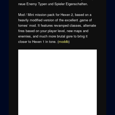
neue Enemy Typen und Spieler Eigenschaften.
Mod / Mini mission pack for Hexen 2, based on a
heavily modified version of the excellent ‚game of
tomes‘ mod. It features revamped classes, alternate
fires based on your player level, new maps and
enemies, and much more brutal gore to bring it
closer to Hexen 1 in tone. (
moddb
)