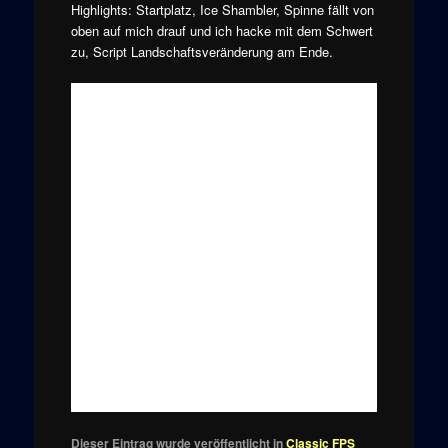
Highlights: Startplatz, Ice Shambler, Spinne fällt von
oben auf mich drauf und ich hacke mit dem Schwert
zu, Script Landschaftsveränderung am Ende.
Dieser Eintrag wurde veröffentlicht in
Classic FPS