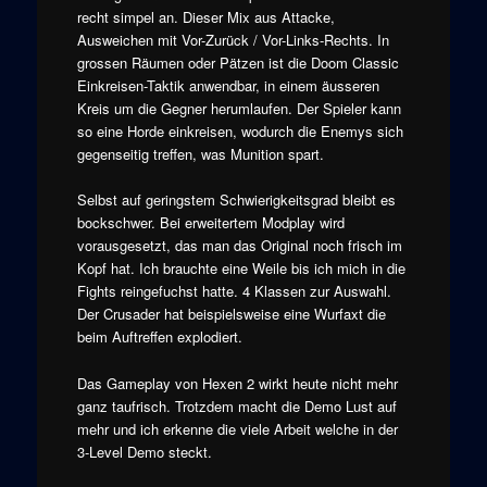
recht simpel an. Dieser Mix aus Attacke,
Ausweichen mit Vor-Zurück / Vor-Links-Rechts. In
grossen Räumen oder Pätzen ist die Doom Classic
Einkreisen-Taktik anwendbar, in einem äusseren
Kreis um die Gegner herumlaufen. Der Spieler kann
so eine Horde einkreisen, wodurch die Enemys sich
gegenseitig treffen, was Munition spart.
Selbst auf geringstem Schwierigkeitsgrad bleibt es
bockschwer. Bei erweitertem Modplay wird
vorausgesetzt, das man das Original noch frisch im
Kopf hat. Ich brauchte eine Weile bis ich mich in die
Fights reingefuchst hatte. 4 Klassen zur Auswahl.
Der Crusader hat beispielsweise eine Wurfaxt die
beim Auftreffen explodiert.
Das Gameplay von Hexen 2 wirkt heute nicht mehr
ganz taufrisch. Trotzdem macht die Demo Lust auf
mehr und ich erkenne die viele Arbeit welche in der
3-Level Demo steckt.