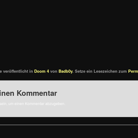
 veröffentlicht in
Doom 4
von
Badb0y
. Setze ein Lesezeichen zum
Perm
einen Kommentar
sein, um einen Kommentar abzugeben.