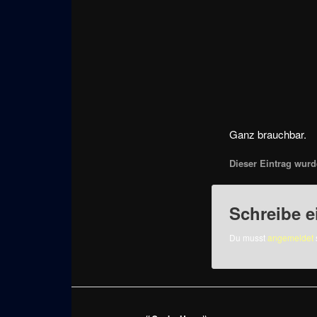
Ganz brauchbar.
Dieser Eintrag wurde
Schreibe 
Du musst
angemeldet