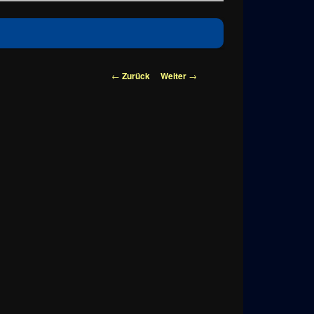
Beitragsnavigation
←
Zurück
Weiter
→