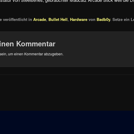
 veröffentlicht in
Arcade
,
Bullet Hell
,
Hardware
von
Badb0y
. Setze ein 
einen Kommentar
sein, um einen Kommentar abzugeben.