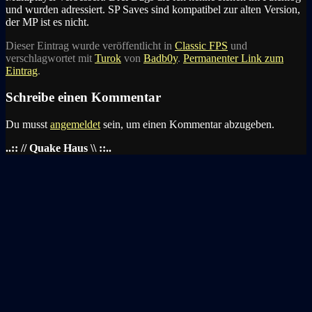
und wurden adressiert. SP Saves sind kompatibel zur alten Version,
der MP ist es nicht.
Dieser Eintrag wurde veröffentlicht in
Classic FPS
und
verschlagwortet mit
Turok
von
Badb0y
.
Permanenter Link zum
Eintrag
.
Schreibe einen Kommentar
Du musst
angemeldet
sein, um einen Kommentar abzugeben.
..:: // Quake Haus \\ ::..