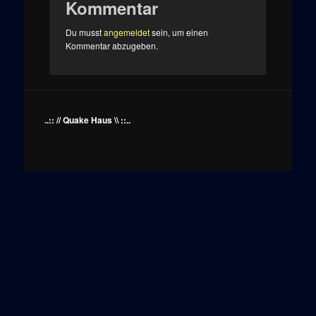
Kommentar
Du musst
angemeldet
sein, um einen
Kommentar abzugeben.
..:: // Quake Haus \\ ::..