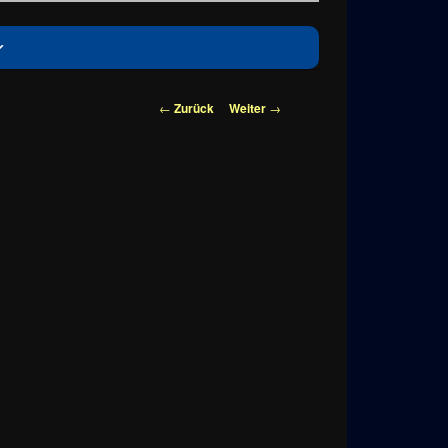
Beitragsnavigation
←
Zurück
Weiter
→