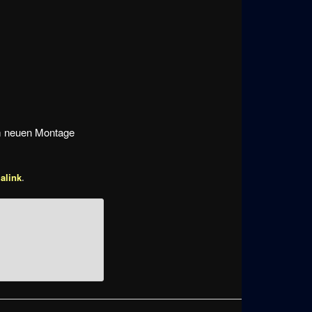
nem neuen Montage
alink
.