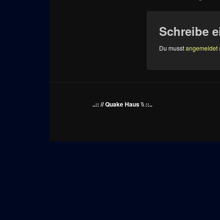
Schreibe 
Du musst
angemeldet
..:: // Quake Haus \\ ::..