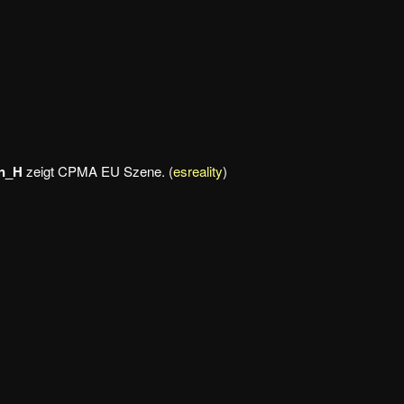
n_H
zeigt CPMA EU Szene. (
esreality
)