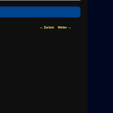
Beitragsnavigation
←
Zurück
Weiter
→