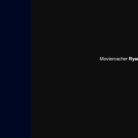
Moviemacher
Rya