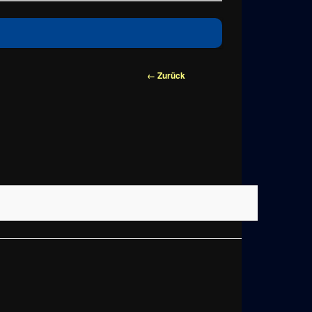
Bilder-
← Zurück
Navigation