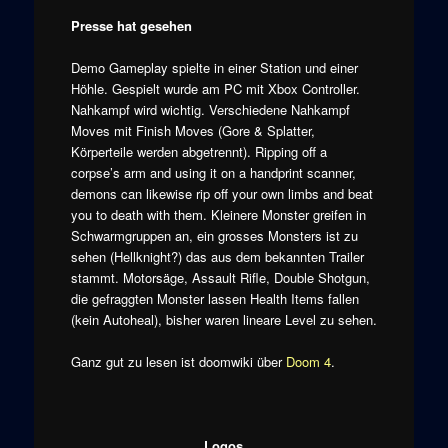
Presse hat gesehen
Demo Gameplay spielte in einer Station und einer
Höhle. Gespielt wurde am PC mit Xbox Controller.
Nahkampf wird wichtig. Verschiedene Nahkampf
Moves mit Finish Moves (Gore & Splatter,
Körperteile werden abgetrennt). Ripping off a
corpse’s arm and using it on a handprint scanner,
demons can likewise rip off your own limbs and beat
you to death with them. Kleinere Monster greifen in
Schwarmgruppen an, ein grosses Monsters ist zu
sehen (Hellknight?) das aus dem bekannten Trailer
stammt. Motorsäge, Assault Rifle, Double Shotgun,
die gefraggten Monster lassen Health Items fallen
(kein Autoheal), bisher waren lineare Level zu sehen.
Ganz gut zu lesen ist doomwiki über
Doom 4
.
Logos