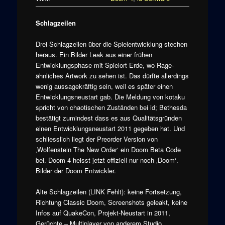
Schlagzeilen
Drei Schlagzeilen über die Spielentwicklung stechen
heraus. Ein Bilder Leak aus einer frühen
Entwicklungsphase mit Spielort Erde, wo Rage-
ähnliches Artwork zu sehen ist. Das dürfte allerdings
wenig aussagekräftig sein, weil es später einen
Entwicklungsneustart gab. Die Meldung von kotaku
spricht von chaotischen Zuständen bei id; Bethesda
bestätigt zumindest dass es aus Qualitätsgründen
einen Entwicklungsneustart 2011 gegeben hat. Und
schliesslich liegt der Preorder Version von
‚Wolfenstein The New Order‘ ein Doom Beta Code
bei. Doom 4 heisst jetzt offiziell nur noch ‚Doom‘.
Bilder der Doom Entwickler.
Alte Schlagzeilen (LINK Fehlt): keine Fortsetzung,
Richtung Classic Doom, Screenshots geleakt, keine
Infos auf QuakeCon, Projekt-Neustart in 2011,
Gerüchte – Multiplayer von anderem Studio,