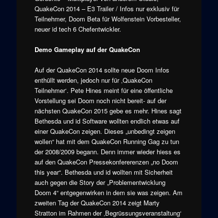
QuakeCon 2014 – E3 Trailer / Infos nur exklusiv für
Teilnehmer, Doom Beta für Wolfenstein Vorbesteller,
neuer id tech 6 Chefentwickler.
Demo Gameplay auf der QuakeCon
Auf der QuakeCon 2014 sollte neue Doom Infos
enthüllt werden, jedoch nur für ‚QuakeCon
Teilnehmer‘. Pete Hines meint für eine öffentliche
Vorstellung sei Doom noch nicht bereit- auf der
nächsten QuakeCon 2015 gebe es mehr. Hines sagt
Bethesda und id Software wollten endlich etwas auf
einer QuakeCon zeigen. Dieses „unbedingt zeigen
wollen“ hat mit dem QuakeCon Running Gag zu tun
der 2008/2009 begann. Denn immer wieder hiess es
auf den QuakeCon Pressekonfererenzen „no Doom
this year“. Bethesda und id wollten mit Sicherheit
auch gegen die Story der „Problementwicklung
Doom 4“ entgegenwirken in dem sie was zeigen. Am
zweiten Tag der QuakeCon 2014 zeigt Marty
Stratton im Rahmen der ‚Begrüssungsveranstaltung‘