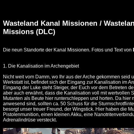
Wasteland Kanal Missionen / Wastela
Missions
(DLC)
Die neun Standorte der Kanal Missionen. Fotos und Text von
1. Die Kanalisation im Archengebiet
Nicht weit vom Damm, wo Ihr aus der Arche gekommen seid u
Werkstatt ist, befindet sich der Eingang zur Kanalisation im 
Eingang der Luke steht Steiger, der Euch vor dem Betreten der
aber auch erwähnt, dass die Kanalisation voll mit wertvollen 
Mutanten als Beute hier runterschleppen und horten. Da hier 
anwesend sind, sollten ca. 50 Schuss für die Sturmschrotflint
besorgt unser treuer Freund, der Wingstick. Hier haben die 
Pistolenmunition, einen kleinen Akku, eine Nanotritenverbin
Adrenalindrüse versteckt.