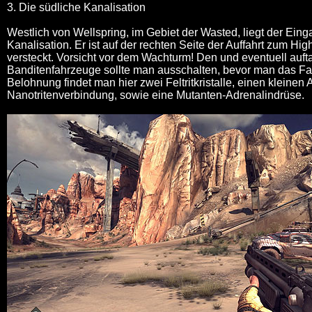
3. Die südliche Kanalisation
Westlich von Wellspring, im Gebiet der Wasted, liegt der Eing
Kanalisation. Er ist auf der rechten Seite der Auffahrt zum H
versteckt. Vorsicht vor dem Wachturm! Den und eventuell auf
Banditenfahrzeuge sollte man ausschalten, bevor man das Fah
Belohnung findet man hier zwei Feltritkristalle, einen kleinen 
Nanotritenverbindung, sowie eine Mutanten-Adrenalindrüse.