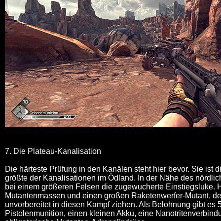
7. Die Plateau-Kanalisation
Die härteste Prüfung in den Kanälen steht hier bevor. Sie ist d
größte der Kanalisationen im Ödland. In der Nähe des nördli
bei einem größeren Felsen die zugewucherte Einstiegsluke. H
Mutantenmassen und einen großen Raketenwerfer-Mutant, des
unvorbereitet in diesen Kampf ziehen. Als Belohnung gibt es
Pistolenmunition, einen kleinen Akku, eine Nanotritenverbind