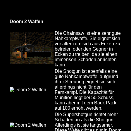
Doom 2 Waffen
Die Chainsaw ist eine sehr gute
Nahkampfwaffe. Sie eignet sich
vor allem um sich aus Ecken zu
befreien oder den Gegner in
Ecken zu treiben, da sie einen
immensen Schaden anrichten
kann.
Die Shotgun ist ebenfalls eine
gute Nahkampfwaffe, aufgrund
ihrer Streuung eignet sie sich
allerdings nicht für den
Fernkampf. Die Kapazität für
Munition liegt bei 50 Schuss,
kann aber mit dem Back Pack
auf 100 erhöht werden.
Die Supershotgun richtet mehr
Schaden an als die Shotgun.
Allerdings ist sie langsamer.
Diese Waffe gibt es nur in Doom