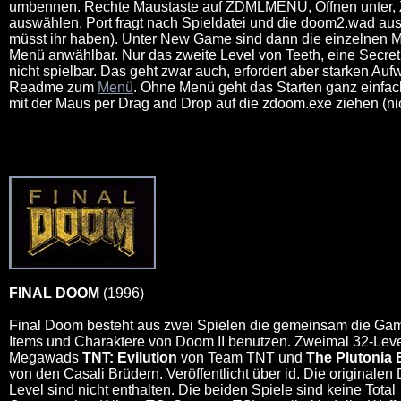
umbennen. Rechte Maustaste auf ZDMLMENU, Öffnen unter
auswählen, Port fragt nach Spieldatei und die doom2.wad au
müsst ihr haben). Unter New Game sind dann die einzelnen 
Menü anwählbar. Nur das zweite Level von Teeth, eine Secret 
nicht spielbar. Das geht zwar auch, erfordert aber starken Auf
Readme zum
Menü
. Ohne Menü geht das Starten ganz einfach
mit der Maus per Drag and Drop auf die zdoom.exe ziehen (nic
FINAL DOOM
(1996)
Final Doom besteht aus zwei Spielen die gemeinsam die Ga
Items und Charaktere von Doom II benutzen. Zweimal 32-Leve
Megawads
TNT: Evilution
von Team TNT und
The Plutonia 
von den Casali Brüdern. Veröffentlicht über id. Die originale
Level sind nicht enthalten. Die beiden Spiele sind keine Total