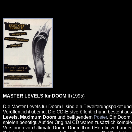
MASTER LEVELS für DOOM II
(1995)
Die Master Levels für Doom II sind ein Erweiterungspaket un
Veröffentlicht über id. Die CD-Erstveröffentlichung besteht au
Levels
,
Maximum Doom
und beiligendem
Poster
. Ein Doom 
spielen benötigt. Auf der Original CD waren zusätzlich komple
Versionen von Ultimate Doom, Doom II und Heretic vorhanden