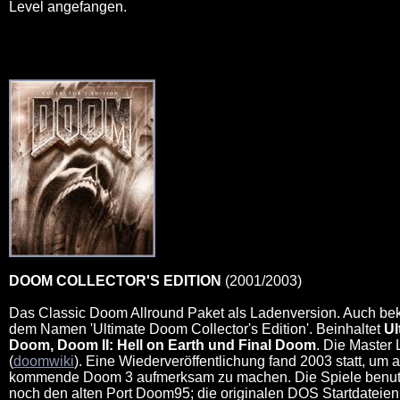
Level angefangen.
DOOM COLLECTOR'S EDITION
(2001/2003)
Das Classic Doom Allround Paket als Ladenversion. Auch bek
dem Namen 'Ultimate Doom Collector's Edition'. Beinhaltet
Ul
Doom, Doom II: Hell on Earth und Final Doom
. Die Master 
(
doomwiki
). Eine Wiederveröffentlichung fand 2003 statt, um 
kommende Doom 3 aufmerksam zu machen. Die Spiele benu
noch den alten Port Doom95; die originalen DOS Startdateien 