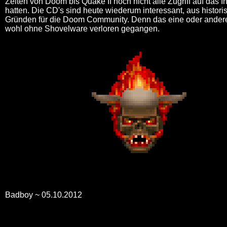
Zeiten von Doom bis Quake II noch nicht alle Zugriff auf das In
hatten. Die CD's sind heute wiederum interessant, aus histor
Gründen für die Doom Community. Denn das eine oder ander
wohl ohne Shovelware verloren gegangen.
Badboy ~ 05.10.2012