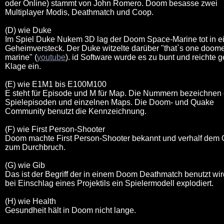
oder Online) stammt von John Romero. Doom besasse zwei
Multiplayer Modis, Deathmatch und Coop.
(D) wie Duke
Im Spiel Duke Nukem 3D lag der Doom Space-Marine tot in 
Geheimversteck. Der Duke witzelte darüber "that`s one doom
marine" (
youtube
). id Software wurde es zu bunt und reichte ge
Klage ein.
(E) wie E1M1 bis E100M100
E steht für Episode und M für Map. Die Nummern bezeichnen 
Spielepisoden und einzelnen Maps. Die Doom- und Quake
Community benutzt die Kennzeichnung.
(F) wie First Person-Shooter
Doom machte First Person-Shooter bekannt und verhalf dem
zum Durchbruch.
(G) wie Gib
Das ist der Begriff der in einem Doom Deathmatch benutzt wi
bei Einschlag eines Projektils ein Spielermodell explodiert.
(H) wie Health
Gesundheit hält in Doom nicht lange.