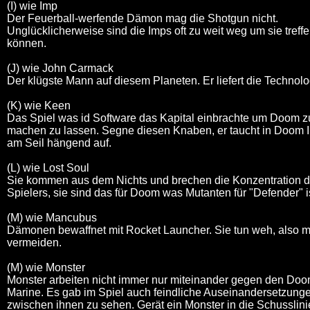
(I) wie Imp
Der Feuerball-werfende Dämon mag die Shotgun nicht.
Unglücklicherweise sind die Imps oft zu weit weg um sie treff
können.
(J) wie John Carmack
Der klügste Mann auf diesem Planeten. Er liefert die Technolo
(K) wie Keen
Das Spiel was id Software das Kapital einbrachte um Doom z
machen zu lassen. Segne diesen Knaben, er taucht in Doom I
am Seil hängend auf.
(L) wie Lost Soul
Sie kommen aus dem Nichts und brechen die Konzentration 
Spielers, sie sind das für Doom was Mutanten für "Defender" is
(M) wie Mancubus
Dämonen bewaffnet mit Rocket Launcher. Sie tun weh, also m
vermeiden.
(M) wie Monster
Monster arbeiten nicht immer nur miteinander gegen den Do
Marine. Es gab im Spiel auch feindliche Auseinandersetzung
zwischen ihnen zu sehen. Gerät ein Monster in die Schusslini