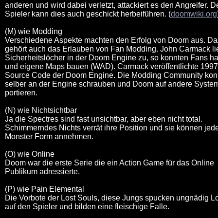
anderen und wird dabei verletzt, attackiert es den Angreifer. D
Spieler kann dies auch geschickt herbeiführen. (
doomwiki.org
(M) wie Modding
Verschiedene Aspekte machten den Erfolg von Doom aus. D
gehört auch das Erlauben von Fan Modding. John Carmack li
Sicherheitslöcher in der Doom Engine zu, so konnten Fans h
und eigene Maps bauen (WAD). Carmack veröffentlichte 199
Source Code der Doom Engine. Die Modding Community kon
selber an der Engine schrauben und Doom auf andere Syste
portieren.
(N) wie Nichtsichtbar
Ja die Spectres sind fast unsichtbar, aber eben nicht total.
Schimmerndes Nichts verrät ihre Position und sie können jed
Monster Form annehmen.
(O) wie Online
Doom war die erste Serie die ein Action Game für das Online
Publikum adressierte.
(P) wie Pain Elemental
Die Vorbote der Lost Souls, diese Jungs spucken ungnädig L
auf den Spieler und bilden eine fleischige Falle.