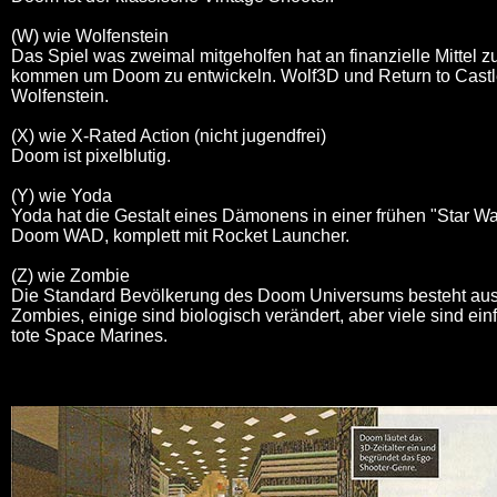
(W) wie Wolfenstein
Das Spiel was zweimal mitgeholfen hat an finanzielle Mittel z
kommen um Doom zu entwickeln. Wolf3D und Return to Cast
Wolfenstein.
(X) wie X-Rated Action (nicht jugendfrei)
Doom ist pixelblutig.
(Y) wie Yoda
Yoda hat die Gestalt eines Dämonens in einer frühen "Star Wa
Doom WAD, komplett mit Rocket Launcher.
(Z) wie Zombie
Die Standard Bevölkerung des Doom Universums besteht au
Zombies, einige sind biologisch verändert, aber viele sind ein
tote Space Marines.